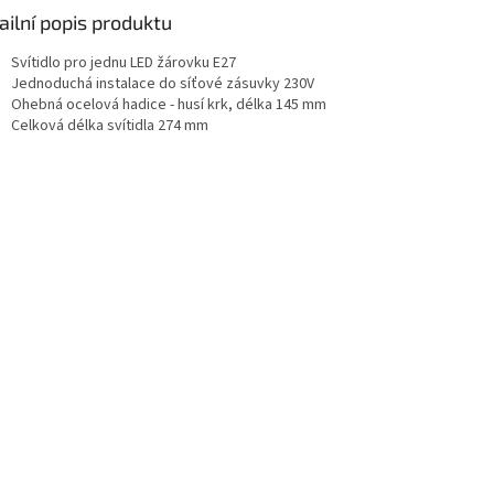
ailní popis produktu
Svítidlo pro jednu LED žárovku E27
Jednoduchá instalace do síťové zásuvky 230V
Ohebná ocelová hadice - husí krk, délka 145 mm
Celková délka svítidla 274 mm