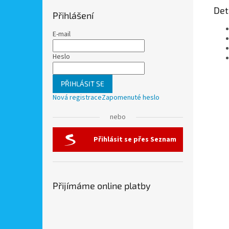
Det
Přihlášení
E-mail
Heslo
PŘIHLÁSIT SE
Nová registrace
Zapomenuté heslo
nebo
Přihlásit se přes Seznam
Přijímáme online platby