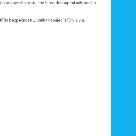
ový tvar pájecího hrotu, možnost dokoupení náhradního
třída bezpečnosti 1, délka napájecí šňůry 1,8m.