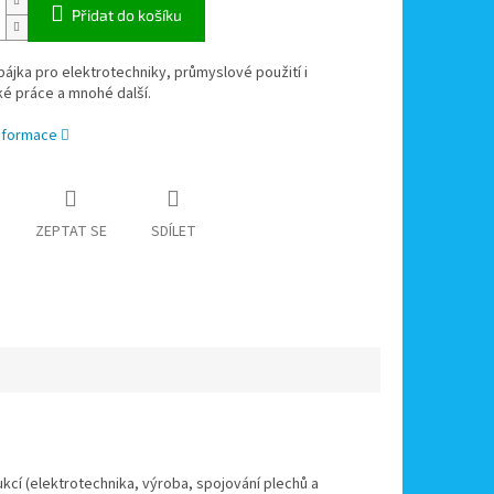
Přidat do košíku
ájka pro elektrotechniky, průmyslové použití i
é práce a mnohé další.
informace
ZEPTAT SE
SDÍLET
cí (elektrotechnika, výroba, spojování plechů a