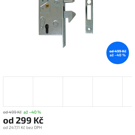
od 499 Kč
až –40 %
od 499 Kč
až –40 %
od
299 Kč
od
247,11 Kč
bez DPH