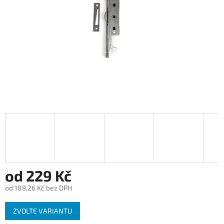
od
229 Kč
od
189,26 Kč
bez DPH
Měrná
ZVOLTE VARIANTU
cena: