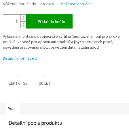
Můžeme doručit do:
12.8.2026
Možnosti doručení
Přidat do košíku
Výkonná, montážní, dobíjecí LED svítilna (montážní lampa) pro široké
použití - vhodná pro opravu automobilů a jiných servisních prací,
osvětlení pracovního stolu, osvětlení dutin, studní apod.
Detailní informace
ZEPTAT SE
SDÍLET
Popis
Detailní popis produktu