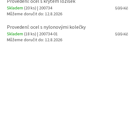
Provedení: ocel s krytem ložisek
Skladem
(20 ks)
| 200734
599 Kč
Můžeme doručit do:
12.8.2026
Provedení: ocel s nylonovými kolečky
Skladem
(18 ks)
| 200734-01
599 Kč
Můžeme doručit do:
12.8.2026