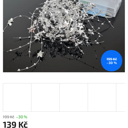
199 Kč
–30 %
199 Kč
–30 %
139 Kč