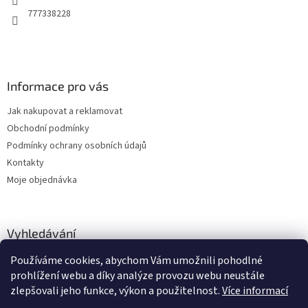
777338228
Informace pro vás
Jak nakupovat a reklamovat
Obchodní podmínky
Podmínky ochrany osobních údajů
Kontakty
Moje objednávka
Vyhledávání
Používáme cookies, abychom Vám umožnili pohodlné
HLEDAT
prohlížení webu a díky analýze provozu webu neustále
zlepšovali jeho funkce, výkon a použitelnost.
Více informací