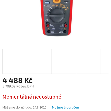
4 488 Kč
3 709,09 Kč bez DPH
Měrná
Momentálně nedostupné
cena:
Můžeme doručit do:
24.8.2026
Možnosti doručení