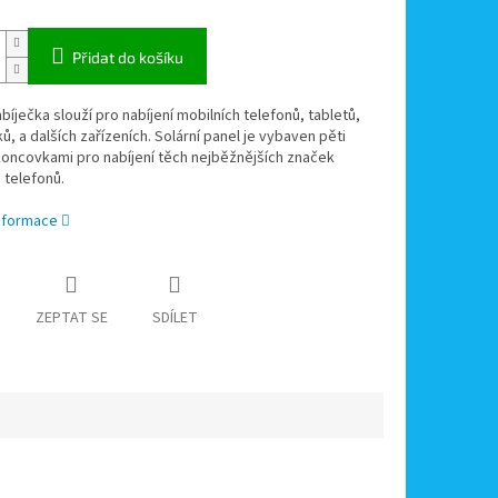
Přidat do košíku
abíječka slouží pro nabíjení mobilních telefonů, tabletů,
, a dalších zařízeních. Solární panel je vybaven pěti
oncovkami pro nabíjení těch nejběžnějších značek
 telefonů.
informace
ZEPTAT SE
SDÍLET