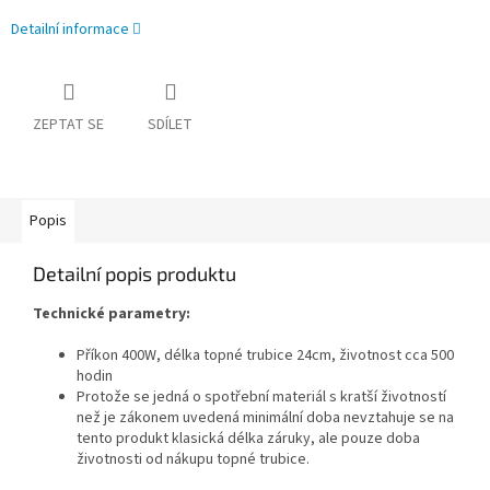
Detailní informace
ZEPTAT SE
SDÍLET
Popis
Detailní popis produktu
Technické parametry:
Příkon 400W, délka topné trubice 24cm, životnost cca 500
hodin
Protože se jedná o spotřební materiál s kratší životností
než je zákonem uvedená minimální doba nevztahuje se na
tento produkt klasická délka záruky, ale pouze doba
životnosti od nákupu topné trubice.