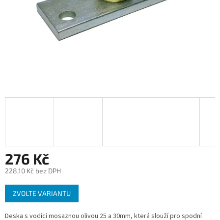
276 Kč
228,10 Kč bez DPH
Měrná
ZVOLTE VARIANTU
cena:
Deska s vodící mosaznou olivou 25 a 30mm, která slouží pro spodní