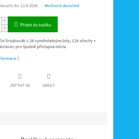
oručit do:
12.8.2026
Možnosti doručení
Přidat do košíku
ční šroubovák s 26 vyměnitelnými bity, 12ti ořechy +
ástavec pro špatně přístupná místa.
informace
ZEPTAT SE
SDÍLET