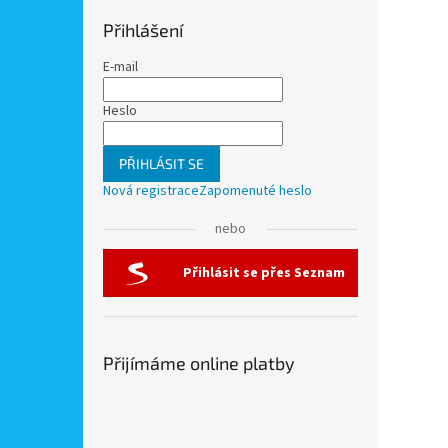
Přihlášení
E-mail
Heslo
PŘIHLÁSIT SE
Nová registrace
Zapomenuté heslo
nebo
Přihlásit se přes Seznam
Přijímáme online platby