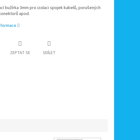
cí bužírka 3mm pro izolaci spojek kabelů, porušených
 konektorů apod.
informace
ZEPTAT SE
SDÍLET