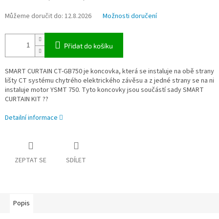
Můžeme doručit do:
12.8.2026
Možnosti doručení
Přidat do košíku
SMART CURTAIN CT-GB750 je koncovka, která se instaluje na obě strany
lišty CT systému chytrého elektrického závěsu a z jedné strany se na ni
instaluje motor YSMT 750. Tyto koncovky jsou součástí sady SMART
CURTAIN KIT ??
Detailní informace
ZEPTAT SE
SDÍLET
Popis