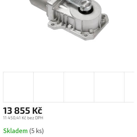
13 855 Kč
11 450,41 Kč bez DPH
Měrná
Skladem
(5 ks)
cena: