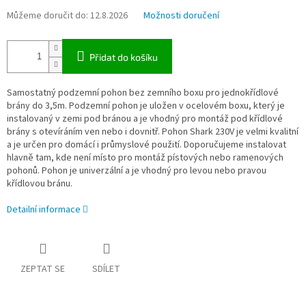
Můžeme doručit do:
12.8.2026
Možnosti doručení
Přidat do košíku
Samostatný podzemní pohon bez zemního boxu pro jednokřídlové
brány do 3,5m. Podzemní pohon je uložen v ocelovém boxu, který je
instalovaný v zemi pod bránou a je vhodný pro montáž pod křídlové
brány s otevíráním ven nebo i dovnitř. Pohon Shark 230V je velmi kvalitní
a je určen pro domácí i průmyslové použití. Doporučujeme instalovat
hlavně tam, kde není místo pro montáž pístových nebo ramenových
pohonů. Pohon je univerzální a je vhodný pro levou nebo pravou
křídlovou bránu.
Detailní informace
ZEPTAT SE
SDÍLET