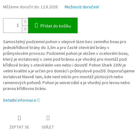
Můžeme doručit do:
12.8.2026
Možnosti doručení
Přidat do košíku
Samostatný podzemní pohon v olejové lázni bez zemního boxu pro
jednokřídlové brány do 3,5m a pro časté otevírání brány v
průmyslovém provozu. Podzemní pohon je uložen v ocelovém boxu,
který je instalovaný v zemi pod bránou a je vhodný pro montáž pod
křídlové brány s otevíráním ven nebo i dovnitř. Pohon Shark 230V je
velmi kvalitní a je určen pro domácí i průmyslové použití. Doporučujeme
instalovat hlavně tam, kde není místo pro montáž pístových nebo
ramenových pohonů. Pohon je univerzální a je vhodný pro levou nebo
pravou křídlovou bránu.
Detailní informace
ZEPTAT SE
SDÍLET