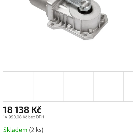
18 138 Kč
14 990,08 Kč bez DPH
Měrná
Skladem
(2 ks)
cena: