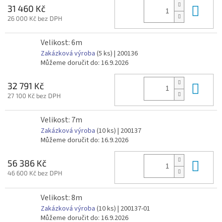
Do 
31 460 Kč
26 000 Kč bez DPH
Velikost: 6m
Zakázková výroba
(5 ks)
| 200136
Můžeme doručit do:
16.9.2026
Do 
32 791 Kč
27 100 Kč bez DPH
Velikost: 7m
Zakázková výroba
(10 ks)
| 200137
Můžeme doručit do:
16.9.2026
Do 
56 386 Kč
46 600 Kč bez DPH
Velikost: 8m
Zakázková výroba
(10 ks)
| 200137-01
Můžeme doručit do:
16.9.2026