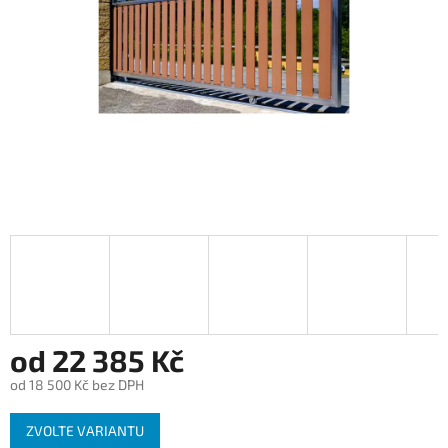
od
22 385 Kč
od
18 500 Kč
bez DPH
Měrná
ZVOLTE VARIANTU
cena: