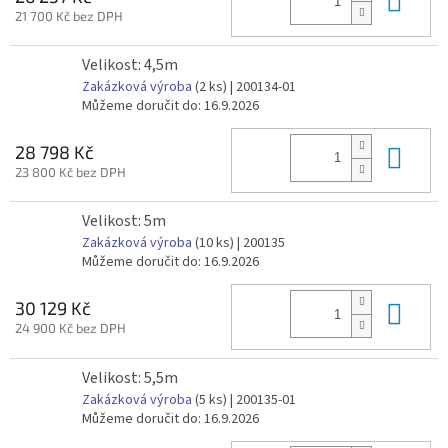
21 700 Kč bez DPH
Velikost: 4,5m
Zakázková výroba
(2 ks)
| 200134-01
Můžeme doručit do:
16.9.2026
Do 
28 798 Kč
23 800 Kč bez DPH
Velikost: 5m
Zakázková výroba
(10 ks)
| 200135
Můžeme doručit do:
16.9.2026
Do 
30 129 Kč
24 900 Kč bez DPH
Velikost: 5,5m
Zakázková výroba
(5 ks)
| 200135-01
Můžeme doručit do:
16.9.2026