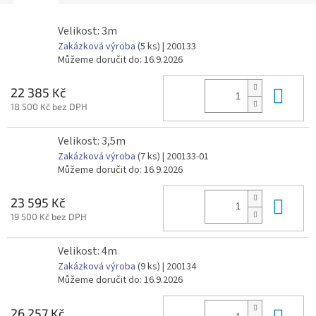
Velikost: 3m
Zakázková výroba
(5 ks)
| 200133
Můžeme doručit do:
16.9.2026
Do 
22 385 Kč
18 500 Kč bez DPH
Velikost: 3,5m
Zakázková výroba
(7 ks)
| 200133-01
Můžeme doručit do:
16.9.2026
Do 
23 595 Kč
19 500 Kč bez DPH
Velikost: 4m
Zakázková výroba
(9 ks)
| 200134
Můžeme doručit do:
16.9.2026
Do 
26 257 Kč