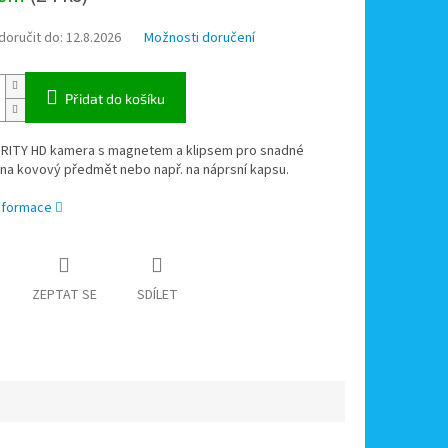
oručit do:
12.8.2026
Možnosti doručení
Přidat do košíku
URITY HD kamera s magnetem a klipsem pro snadné
na kovový předmět nebo např. na náprsní kapsu.
informace
ZEPTAT SE
SDÍLET