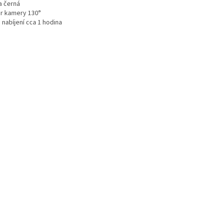
a černá
r kamery 130°
 nabíjení cca 1 hodina