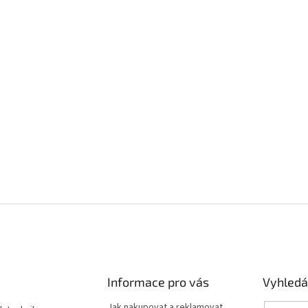
Informace pro vás
Vyhledá
Jak nakupovat a reklamovat