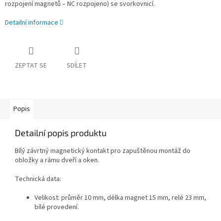
rozpojení magnetů – NC rozpojeno) se svorkovnicí.
Detailní informace
ZEPTAT SE
SDÍLET
Popis
Detailní popis produktu
Bílý závrtný magnetický kontakt pro zapuštěnou montáž do
obložky a rámu dveří a oken.
Technická data:
Velikost: průměr 10 mm, délka magnet 15 mm, relé 23 mm,
bílé provedení.