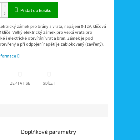
Přidat do košíku
lektrický zámek pro brány a vrata, napájení 8-12V, klíčová
3 klíče. Velký elektrický zámek pro velká vrata pro
é i elektrické otevírání vrat a bran. Zámek je pod
tevřený a při odpojení napětí je zablokovaný (zavřený).
informace
ZEPTAT SE
SDÍLET
Doplňkové parametry