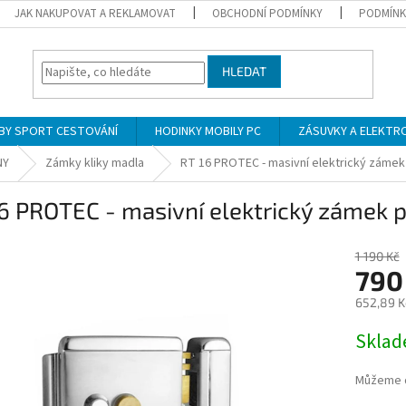
JAK NAKUPOVAT A REKLAMOVAT
OBCHODNÍ PODMÍNKY
PODMÍNK
HLEDAT
BY SPORT CESTOVÁNÍ
HODINKY MOBILY PC
ZÁSUVKY A ELEKTR
NY
Zámky kliky madla
RT 16 PROTEC - masivní elektrický zámek 
6 PROTEC - masivní elektrický zámek p
1 190 Kč
790
652,89 K
Měrná
Skla
cena:
Můžeme d