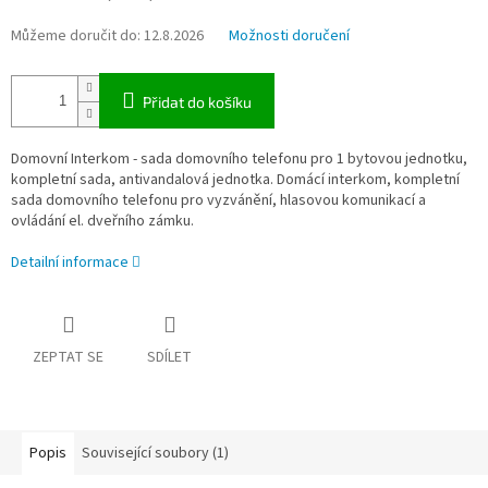
Můžeme doručit do:
12.8.2026
Možnosti doručení
Přidat do košíku
Domovní Interkom - sada domovního telefonu pro 1 bytovou jednotku,
kompletní sada, antivandalová jednotka. Domácí interkom, kompletní
sada domovního telefonu pro vyzvánění, hlasovou komunikací a
ovládání el. dveřního zámku.
Detailní informace
ZEPTAT SE
SDÍLET
Popis
Související soubory (1)