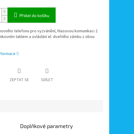
Přidat do košíku
ovního telefonu pro vyzvánění, hlasovou komunikaci 2
nkovním tablem a ovládání el. dveřního zámku z obou
informace
ZEPTAT SE
SDÍLET
Doplňkové parametry