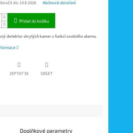
oručit do:
10.8.2026
Možnosti doručení
Přidat do košíku
ný detektor skrytých kamer s funkcí osobního alarmu.
informace
ZEPTAT SE
SDÍLET
Doplňkové parametry