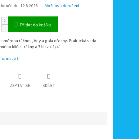
oručit do:
12.8.2026
Možnosti doručení
Přidat do košíku
směrnou ráčnou, bity a gola ořechy. Praktická sada
ného klíče - ráčny a 7 hlavic 1/4".
informace
ZEPTAT SE
SDÍLET