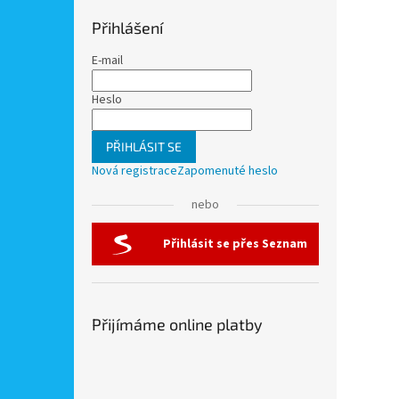
Přihlášení
E-mail
Heslo
PŘIHLÁSIT SE
Nová registrace
Zapomenuté heslo
nebo
Přihlásit se přes Seznam
Přijímáme online platby