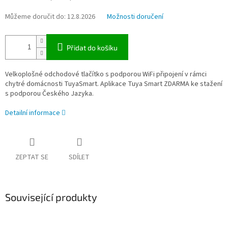
Můžeme doručit do:
12.8.2026
Možnosti doručení
Přidat do košíku
Velkoplošné odchodové tlačítko s podporou WiFi připojení v rámci
chytré domácnosti TuyaSmart. Aplikace Tuya Smart ZDARMA ke stažení
s podporou Českého Jazyka.
Detailní informace
ZEPTAT SE
SDÍLET
Související produkty