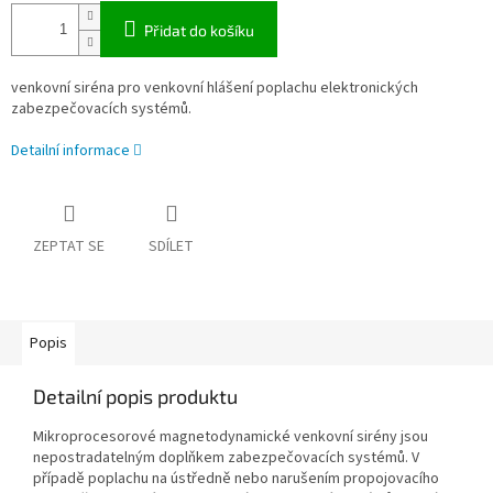
Přidat do košíku
venkovní siréna pro venkovní hlášení poplachu elektronických
zabezpečovacích systémů.
Detailní informace
ZEPTAT SE
SDÍLET
Popis
Detailní popis produktu
Mikroprocesorové magnetodynamické venkovní sirény jsou
nepostradatelným doplňkem zabezpečovacích systémů. V
případě poplachu na ústředně nebo narušením propojovacího