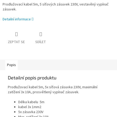
Prodlužovací kabel 5m, 5 síťových zásuvek 230V, vestavěný vypínač
zásuvek.
Detailní informace
ZEPTAT SE
SDÍLET
Popis
Detailní popis produktu
Prodlužovací kabel 5m, 5x síťová zásuvka 230V, maximální
zatížení 3x 10A, prosvětlený vypínač zásuvek.
Délka kabelu 5m
kabel 3x 1mm2
5x zásuvka 230V