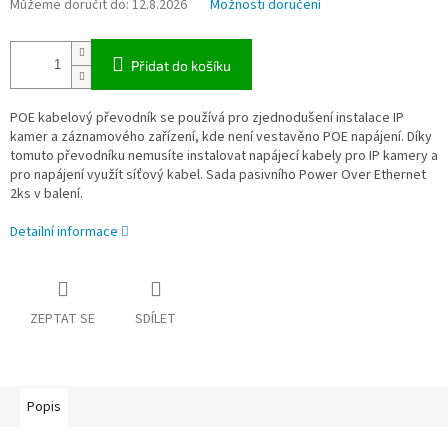
Můžeme doručit do:
12.8.2026
Možnosti doručení
Přidat do košíku
POE kabelový převodník se používá pro zjednodušení instalace IP
kamer a záznamového zařízení, kde není vestavěno POE napájení. Díky
tomuto převodníku nemusíte instalovat napájecí kabely pro IP kamery a
pro napájení využít síťový kabel. Sada pasivního Power Over Ethernet
2ks v balení.
Detailní informace
ZEPTAT SE
SDÍLET
Popis