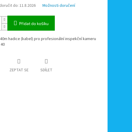
oručit do:
11.8.2026
Možnosti doručení
Přidat do košíku
0m hadice (kabel) pro profesionální inspekční kameru
 40
ZEPTAT SE
SDÍLET