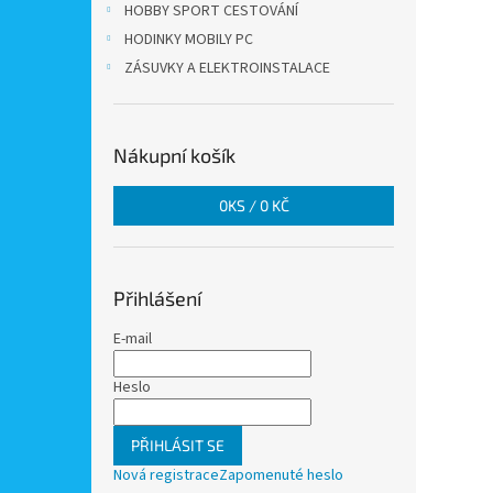
HOBBY SPORT CESTOVÁNÍ
HODINKY MOBILY PC
ZÁSUVKY A ELEKTROINSTALACE
Nákupní košík
0
KS /
0 KČ
Přihlášení
E-mail
Heslo
PŘIHLÁSIT SE
Nová registrace
Zapomenuté heslo