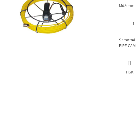
Můžeme d
Samotná 4
PIPE CAM
TISK