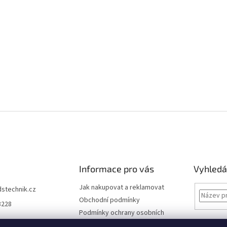
Informace pro vás
Vyhledá
Jak nakupovat a reklamovat
dstechnik.cz
Obchodní podmínky
8228
Podmínky ochrany osobních
údajů