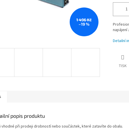
1 496 Kč
–19 %
Profesion
napájení
Detailní 
TISK
s
ailní popis produktu
i vhodné při prodeji drobností nebo součástek, které zatavíte do obalu.