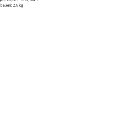
balení: 2.6 kg