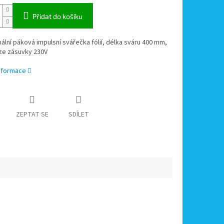
Přidat do košíku
ální páková impulsní svářečka fólií, délka sváru 400 mm,
 ze zásuvky 230V
informace
ZEPTAT SE
SDÍLET