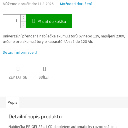
Můžeme doručit do:
11.8.2026
Možnosti doručení
Přidat do košíku
Univerzální přenosná nabíječka akumulátorů 6V nebo 12V, napájení 230V,
určeno pro akumulátory o kapacitě 4Ah až do 120 Ah.
Detailní informace
ZEPTAT SE
SDÍLET
Popis
Detailní popis produktu
Nabíječka PB GEL 38 s LCD displejem automaticky rozpozná, je-li