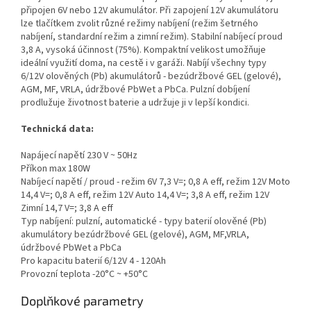
připojen 6V nebo 12V akumulátor. Při zapojení 12V akumulátoru
lze tlačítkem zvolit různé režimy nabíjení (režim šetrného
nabíjení, standardní režim a zimní režim). Stabilní nabíjecí proud
3,8 A, vysoká účinnost (75%). Kompaktní velikost umožňuje
ideální využití doma, na cestě i v garáži. Nabíjí všechny typy
6/12V olověných (Pb) akumulátorů - bezúdržbové GEL (gelové),
AGM, MF, VRLA, údržbové PbWet a PbCa. Pulzní dobíjení
prodlužuje životnost baterie a udržuje ji v lepší kondici.
Technická data:
Napájecí napětí 230 V ~ 50Hz
Příkon max 180W
Nabíjecí napětí / proud - režim 6V 7,3 V=; 0,8 A eff, režim 12V Moto
14,4 V=; 0,8 A eff, režim 12V Auto 14,4 V=; 3,8 A eff, režim 12V
Zimní 14,7 V=; 3,8 A eff
Typ nabíjení: pulzní, automatické - typy baterií olověné (Pb)
akumulátory bezúdržbové GEL (gelové), AGM, MF,VRLA,
údržbové PbWet a PbCa
Pro kapacitu baterií 6/12V 4 - 120Ah
Provozní teplota -20°C ~ +50°C
Doplňkové parametry