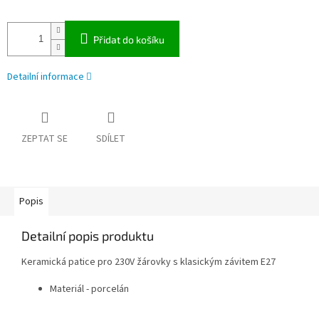
Přidat do košíku
Detailní informace
ZEPTAT SE
SDÍLET
Popis
Detailní popis produktu
Keramická patice pro 230V žárovky s klasickým závitem E27
Materiál - porcelán