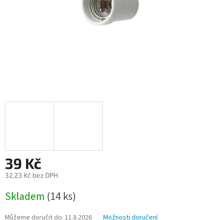
39 Kč
32,23 Kč bez DPH
Měrná
Skladem
(14 ks)
cena:
Můžeme doručit do:
11.8.2026
Možnosti doručení