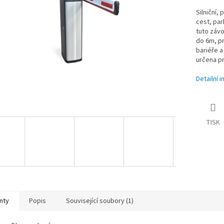
Silniční,
cest, par
tuto závo
do 6m, pr
bariéře a
určena pr
Detailní 
TISK
nty
Popis
Související soubory (1)