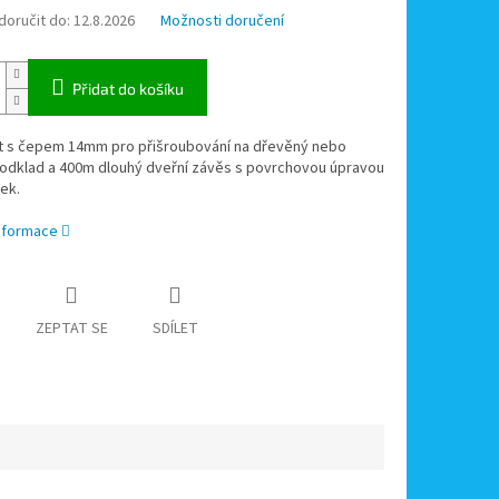
oručit do:
12.8.2026
Možnosti doručení
Přidat do košíku
t s čepem 14mm pro přišroubování na dřevěný nebo
odklad a 400m dlouhý dveřní závěs s povrchovou úpravou
nek.
informace
ZEPTAT SE
SDÍLET