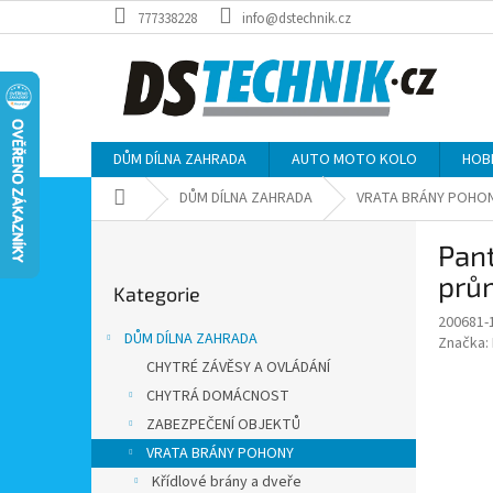
Přejít
777338228
info@dstechnik.cz
na
obsah
DŮM DÍLNA ZAHRADA
AUTO MOTO KOLO
HOB
Domů
DŮM DÍLNA ZAHRADA
VRATA BRÁNY POHO
P
Pant
o
Přeskočit
s
prů
Kategorie
kategorie
t
200681-
r
DŮM DÍLNA ZAHRADA
Značka:
a
CHYTRÉ ZÁVĚSY A OVLÁDÁNÍ
n
CHYTRÁ DOMÁCNOST
n
í
ZABEZPEČENÍ OBJEKTŮ
p
VRATA BRÁNY POHONY
a
Křídlové brány a dveře