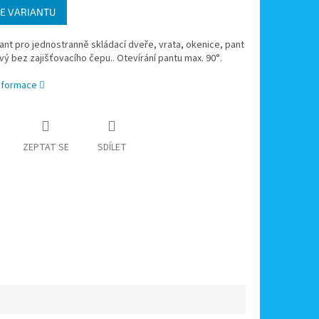
E VARIANTU
ant pro jednostranně skládací dveře, vrata, okenice, pant
vý bez zajišťovacího čepu.. Otevírání pantu max. 90°.
informace
ZEPTAT SE
SDÍLET