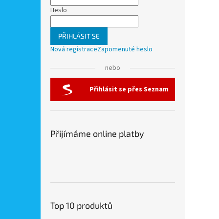
Heslo
PŘIHLÁSIT SE
Nová registrace
Zapomenuté heslo
nebo
Přihlásit se přes Seznam
Přijímáme online platby
Top 10 produktů