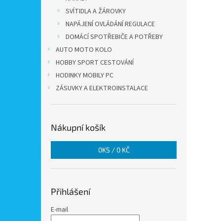
SVÍTIDLA A ŽÁROVKY
NAPÁJENÍ OVLÁDÁNÍ REGULACE
DOMÁCÍ SPOTŘEBIČE A POTŘEBY
AUTO MOTO KOLO
HOBBY SPORT CESTOVÁNÍ
HODINKY MOBILY PC
ZÁSUVKY A ELEKTROINSTALACE
Nákupní košík
0
KS /
0 KČ
Přihlášení
E-mail