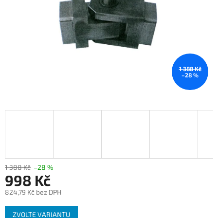
1 388 Kč
–28 %
1 388 Kč
–28 %
998 Kč
824,79 Kč bez DPH
Měrná
ZVOLTE VARIANTU
cena: