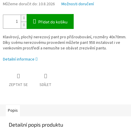
Můžeme doručit do:
10.8.2026
Možnosti doručení
Přidat do košíku
Klavírový, plochý nerezový pant pro přišroubování, rozměry 40x70mm.
Díky svému nerezovému provedení můžete pant 958 instalovat i ve
venkovním prostředí a nemusíte se obávat zrezivění pantu.
Detailní informace
ZEPTAT SE
SDÍLET
Popis
Detailní popis produktu