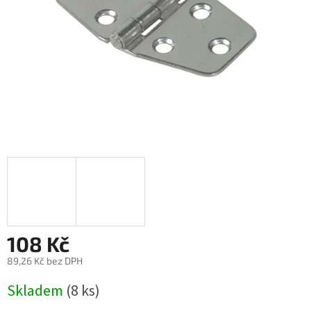
108 Kč
89,26 Kč bez DPH
Měrná
Skladem
(8 ks)
cena: