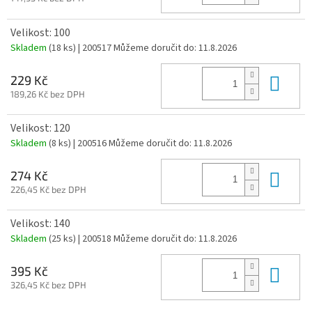
Velikost: 100
Skladem
(18 ks)
| 200517
Můžeme doručit do:
11.8.2026
Do 
229 Kč
189,26 Kč bez DPH
Velikost: 120
Skladem
(8 ks)
| 200516
Můžeme doručit do:
11.8.2026
Do 
274 Kč
226,45 Kč bez DPH
Velikost: 140
Skladem
(25 ks)
| 200518
Můžeme doručit do:
11.8.2026
Do 
395 Kč
326,45 Kč bez DPH