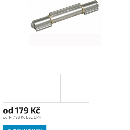
od
179 Kč
od
147,93 Kč
bez DPH
Měrná