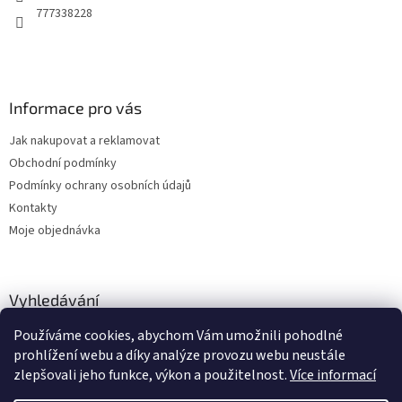
777338228
Informace pro vás
Jak nakupovat a reklamovat
Obchodní podmínky
Podmínky ochrany osobních údajů
Kontakty
Moje objednávka
Vyhledávání
Používáme cookies, abychom Vám umožnili pohodlné
HLEDAT
prohlížení webu a díky analýze provozu webu neustále
zlepšovali jeho funkce, výkon a použitelnost.
Více informací