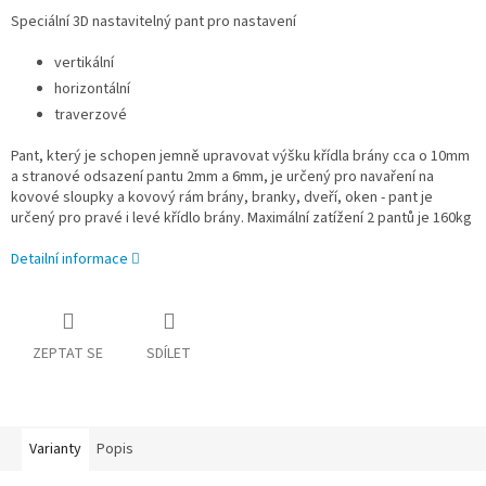
Speciální 3D nastavitelný pant pro nastavení
vertikální
horizontální
traverzové
Pant, který je schopen jemně upravovat výšku křídla brány cca o 10mm
a stranové odsazení pantu 2mm a 6mm, je určený pro navaření na
kovové sloupky a kovový rám brány, branky, dveří, oken - pant je
určený pro pravé i levé křídlo brány. Maximální zatížení 2 pantů je 160kg
Detailní informace
ZEPTAT SE
SDÍLET
Varianty
Popis