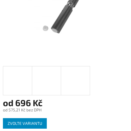
od
696 Kč
od
575,21 Kč
bez DPH
Měrná
ZVOLTE VARIANTU
cena: