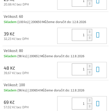
Do 
20,66 Kč bez DPH
Velikost: 60
Skladem
(100 ks)
| 200650
Můžeme doručit do:
12.8.2026
Do 
39 Kč
32,23 Kč bez DPH
Velikost: 80
Skladem
(98 ks)
| 200652
Můžeme doručit do:
12.8.2026
Do 
48 Kč
39,67 Kč bez DPH
Velikost: 100
Skladem
(96 ks)
| 200654
Můžeme doručit do:
12.8.2026
Do 
69 Kč
57,02 Kč bez DPH