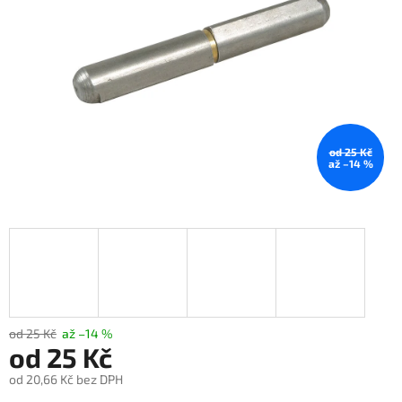
od 25 Kč
až –14 %
od 25 Kč
až –14 %
od
25 Kč
od
20,66 Kč
bez DPH