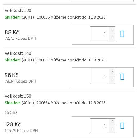
Velikost: 120
Skladem
(26 ks)
| 200656
Můžeme doručit do:
12.8.2026
Do 
88 Kč
72,73 Kč bez DPH
Velikost: 140
Skladem
(40 ks)
| 200658
Můžeme doručit do:
12.8.2026
Do 
96 Kč
79,34 Kč bez DPH
Velikost: 160
Skladem
(40 ks)
| 200664
Můžeme doručit do:
12.8.2026
149 Kč
Do 
128 Kč
105,79 Kč bez DPH