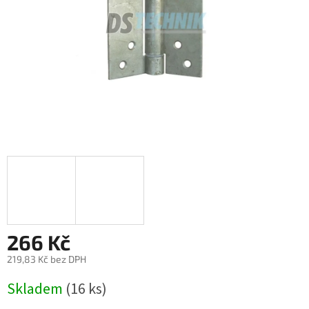
266 Kč
219,83 Kč bez DPH
Měrná
Skladem
(16 ks)
cena: