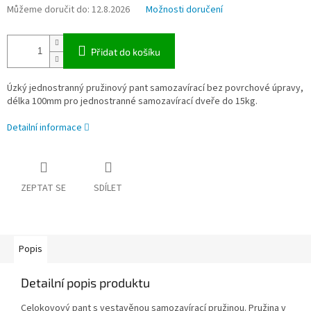
Můžeme doručit do:
12.8.2026
Možnosti doručení
Přidat do košíku
Úzký jednostranný pružinový pant samozavírací bez povrchové úpravy,
délka 100mm pro jednostranné samozavírací dveře do 15kg.
Detailní informace
ZEPTAT SE
SDÍLET
Popis
Detailní popis produktu
Celokovový pant s vestavěnou samozavírací pružinou. Pružina v