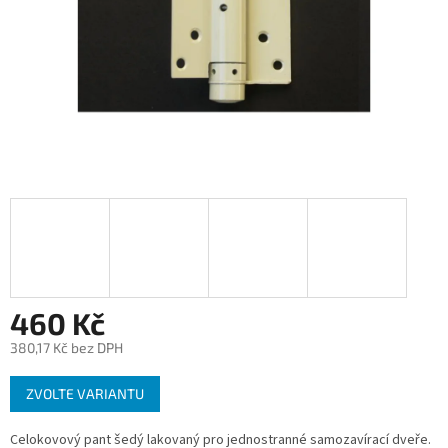
460 Kč
380,17 Kč bez DPH
Měrná
ZVOLTE VARIANTU
cena:
Celokovový pant šedý lakovaný pro jednostranné samozavírací dveře.