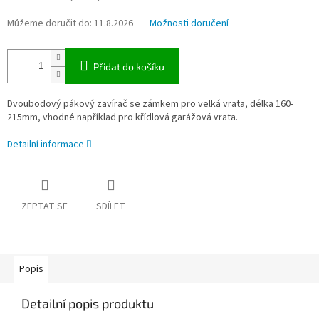
Můžeme doručit do:
11.8.2026
Možnosti doručení
Přidat do košíku
Dvoubodový pákový zavírač se zámkem pro velká vrata, délka 160-
215mm, vhodné například pro křídlová garážová vrata.
Detailní informace
ZEPTAT SE
SDÍLET
Popis
Detailní popis produktu