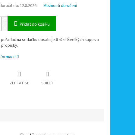
oručit do:
12.8.2026
Možnosti doručení
Přidat do košíku
ý pořadač na sedačku obsahuje 6 různě velkých kapes a
 propisky.
informace
ZEPTAT SE
SDÍLET