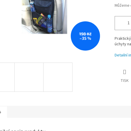
Můžeme d
198 Kč
–35 %
Praktick
úchyty na
Detailní 
TISK
s