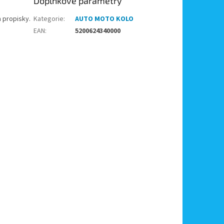
Doplňkové parametry
a propisky.
Kategorie
:
AUTO MOTO KOLO
EAN
:
5200624340000