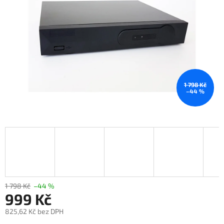
1 798 Kč
–44 %
1 798 Kč
–44 %
999 Kč
825,62 Kč bez DPH