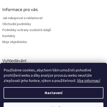
Informace pro vás
Jak nakupovat a reklamovat
Obchodní podmínky
Podmínky ochrany osobních údajů
Kontakty
Moje objednávka
Vyhledávání
Používáme cookies, abychom Vám umožnili pohodlné
HLEDAT
prohlížení webu a díky analýze provozu webu neustále
zlepšovali jeho funkce, výkon a použitelnost.
Více informací
Nastavení
Vytvořil Shoptet