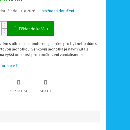
oručit do:
10.8.2026
Možnosti doručení
Přidat do košíku
tém s ultra slim monitorem je určen pro byt nebo dům s
tovou jednotkou. Venkovní jednotka je navrhnuta s
na vyšší odolnost proti poškození vandalismem.
informace
ZEPTAT SE
SDÍLET