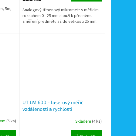
3m, 5m,
Analogový třmenový mikrometr s měřícím
rozsahem 0 - 25 mm slouží k přesnému
změření předmětu až do velikosti 25 mm.
č
UT LM 600 - laserový měřič
vzdálenosti a rychlosti
dem
(5 ks)
Skladem
(4 ks)