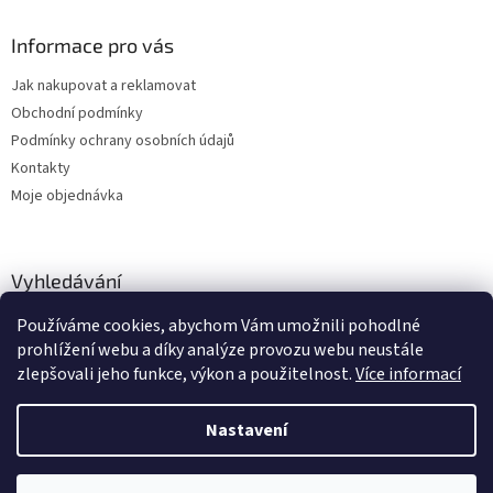
Informace pro vás
Jak nakupovat a reklamovat
Obchodní podmínky
Podmínky ochrany osobních údajů
Kontakty
Moje objednávka
Vyhledávání
Používáme cookies, abychom Vám umožnili pohodlné
HLEDAT
prohlížení webu a díky analýze provozu webu neustále
zlepšovali jeho funkce, výkon a použitelnost.
Více informací
Nastavení
Vytvořil Shoptet