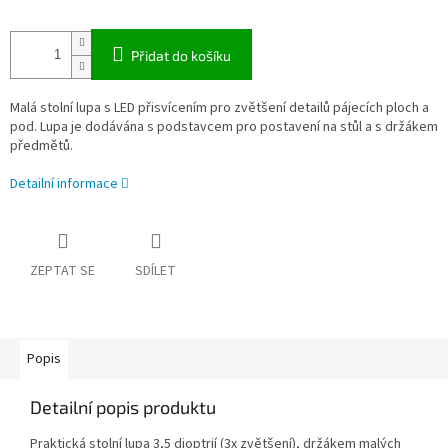
Přidat do košíku
Malá stolní lupa s LED přisvícením pro zvětšení detailů pájecích ploch a
pod. Lupa je dodávána s podstavcem pro postavení na stůl a s držákem
předmětů.
Detailní informace
ZEPTAT SE
SDÍLET
Popis
Detailní popis produktu
Praktická stolní lupa 3,5 dioptrií (3x zvětšení), držákem malých