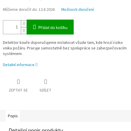
Můžeme doručit do:
12.8.2026
Možnosti doručení
Přidat do košíku
Detektor kouře doporučujeme instalovat všude tam, kde hrozí riziko
vniku požáru. Pracuje samostatně bez spolupráce se zabezpečovacím
systémem.
Detailní informace
ZEPTAT SE
SDÍLET
Popis
Detailní popis produktu